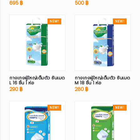
อุจจาระ
ประเทศญี่ปุ่น
695 ฿
500 ฿
หน้า
ท้อง
NEW!
NEW!
เครื่อง
วัด
ความ
ดัน
โลหิต
กางเกงผู้ใหญ่เต็มตัว ซันเมด
กางเกงผู้ใหญ่เต็มตัว ซันเมด
เครื่อง
L 16 ชิ้น 1 ห่อ
M 18 ชิ้น 1 ห่อ
290 ฿
280 ฿
วัด
ปริมาณ
ออกซิเจน
NEW!
NEW!
ใน
เลือด
อุปกรณ์