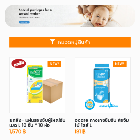
แผ่น
เสริม
ซึมซับ
ผู้ใหญ่
ผ้า
หมวดหมู่สินค้า
ทำความ
สะอาด
NEW!
NEW!
ผิว
ผ้า
อ้อม
เด็ก
ผ้า
อ้อม
ยกลัง- แผ่นรองซับผู้ใหญ่ซัน
ocare กางเกงซึมซับ ห่อจัม
เมด L 10 ชิ้น * 18 ห่อ
โบ้ ไซส์ L
กางเกง
1,570 ฿
181 ฿