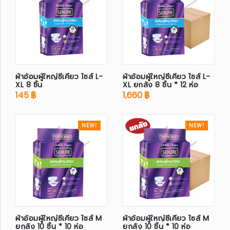
ชั่ง
น้ำ
หนัก
อุปกรณ์
ช่วย
ผ้าอ้อมผู้ใหญ่ซีเคียว ไซส์ L-
ผ้าอ้อมผู้ใหญ่ซีเคียว ไซส์ L-
ซัพพอร์ต
XL 8 ชิ้น
XL ยกลัง 8 ชิ้น * 12 ห่อ
145 ฿
1,660 ฿
ร่างกาย
ถุง
NEW!
NEW!
น่อง
สุขภาพ
ผลิตภัณฑ์
ล้าง
จาน
ทิช
ผ้าอ้อมผู้ใหญ่ซีเคียว ไซส์ M
ผ้าอ้อมผู้ใหญ่ซีเคียว ไซส์ M
ยกลัง 10 ชิ้น * 10 ห่อ
ยกลัง 10 ชิ้น * 10 ห่อ
ชู่