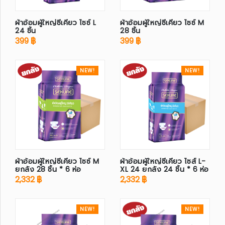
ถุงมือ
การ
ผ้าอ้อมผู้ใหญ่ซีเคียว ไซซ์ L
ผ้าอ้อมผู้ใหญ่ซีเคียว ไซซ์ M
24 ชิ้น
28 ชิ้น
แพทย์
399 ฿
399 ฿
ปรอท
วัด
NEW!
NEW!
ไข้
ผ้า
ทำความ
สะอาด
ผิว
ผ้าอ้อมผู้ใหญ่ซีเคียว ไซซ์ M
ผ้าอ้อมผู้ใหญ่ซีเคียว ไซส์ L-
แผ่น
ยกลัง 28 ชิ้น * 6 ห่อ
XL 24 ยกลัง 24 ชิ้น * 6 ห่อ
ทำความ
2,332 ฿
2,332 ฿
ร้อน
เครื่อง
NEW!
NEW!