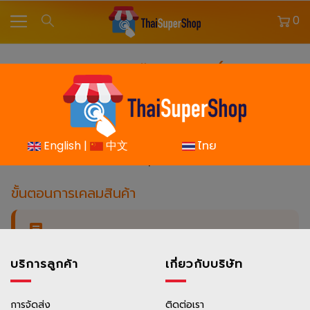
0
การเคลมและคืนสินค้า (Claim
Product)
ThaiSuperShop มุ่งมั่นให้ลูกค้าพึงพอใจสูงสุด
เรารับเคลม/คืนสินค้าในกรณีสินค้ามีปัญหาจากการผลิต หรือ
English |
中文
ไทย
ได้รับผิดรุ่น/ผิดขนาด
ขั้นตอนการเคลมสินค้า
1) ดาวน์โหลดแบบฟอร์ม
บริการลูกค้า
เกี่ยวกับบริษัท
กดดาวน์โหลดแบบฟอร์มการเคลมสินค้า →
ดาวน์โหลดที่นี่
การจัดส่ง
ติดต่อเรา