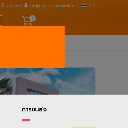
I
I
ช่วยเหลือ
เข้าสู่ระบบ
สมัครสมาชิก
TH
0
การขนส่ง