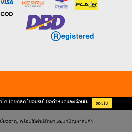
กี้ได้ โดยคลิก "ยอมรับ"
ข้อกำหนดและเงื่อนไข
ยอมรับ
ู้เชี่ยวชาญ พร้อมให้คำปรึกษาและแก้ปัญหาสินค้า