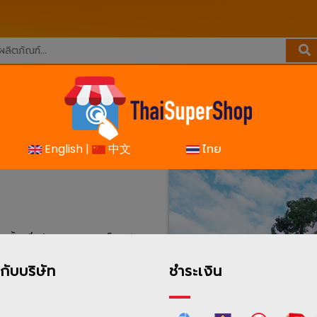
คืนสินค้า
ติดตามการสั่งซื้อ
เกี่ยวกับเรา
ติดต่อเรา
English |
中文
ไทย
งเมื่อปี พ.ศ. 2540 เป็นผู้จัด
ยมานานกว่า 28 ปี
วกับบริษัท
ชำระเงิน
มทั้งผ้าอ้อมผู้ใหญ่ กางเกง
อ่อน