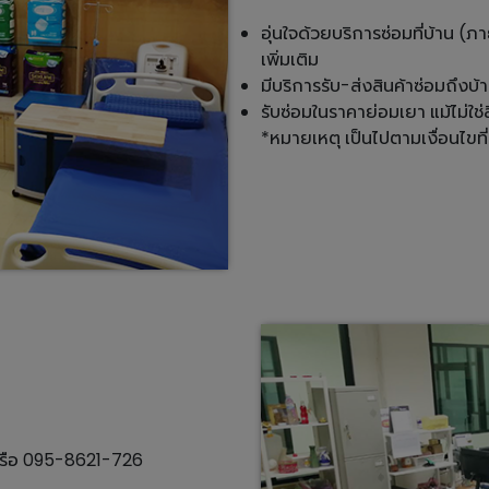
อุ่นใจด้วยบริการซ่อมที่บ้าน (ภ
เพิ่มเติม
มีบริการรับ-ส่งสินค้าซ่อมถึงบ
รับซ่อมในราคาย่อมเยา แม้ไม่ใช่ส
*หมายเหตุ เป็นไปตามเงื่อนไขท
 หรือ 095-8621-726