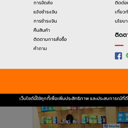
การจัดส่ง
ติดต่อ
รวมถึงอุปกรณ์ทางการแพทย์และการดูแลสุขภาพ เช่
แจ้งชำระเงิน
เกี่ยวก
ออกซิเจน เครื่องวัดความดัน รถเข็นผู้ป่วย เครื่อง
การชำระเงิน
นโยบา
ทำความร้อน เป็นต้น
คืนสินค้า
จุดเด่นของเรา
ติดต
ติดตามการสั่งซื้อ
สินค้าของแท้ ได้รับการรับรองจาก อย.
คำถาม
ประสบการณ์ยาวนานกว่า 20 ปี ลูกค้าทั่วประเทศไว
ราคาคุ้มค่า พร้อมโปรโมชั่นประจำเดือน
จัดส่งถึงบ้านทั่วประเทศ พร้อมบริการเก็บเงินปล
เว็บไซต์นี้ใช้คุกกี้เพื่อเพิ่มประสิทธิภาพ และประสบการณ์