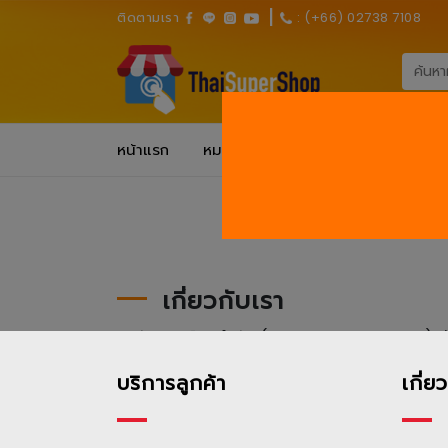
I
ติดตามเรา
: (+66) 02738 7108
หน้าแรก
หมวดหมู่สินค้า
แจ้งชำระเงิน
เกี่ยวกับเรา
บริษัท เพอร์มา จำกัด (ThaiSuperShop.com) ก่อตั้
จำหน่ายสินค้าเพื่อสุขภาพและอนามัยในประเทศไท
บริการลูกค้า
เกี่ย
เราคัดสรรสินค้าคุณภาพจากแบรนด์ชั้นนำ ครอบคลุ
ซึมซับ แผ่นรองซับ สำหรับผู้ป่วย ผู้สูงอายุและเด็ก